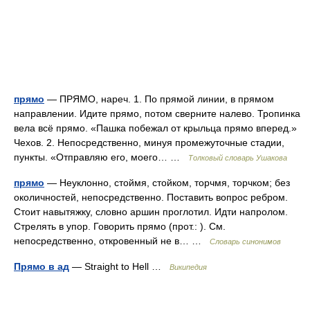
прямо
— ПРЯМО, нареч. 1. По прямой линии, в прямом
направлении. Идите прямо, потом сверните налево. Тропинка
вела всё прямо. «Пашка побежал от крыльца прямо вперед.»
Чехов. 2. Непосредственно, минуя промежуточные стадии,
пункты. «Отправляю его, моего… …
Толковый словарь Ушакова
прямо
— Неуклонно, стоймя, стойком, торчмя, торчком; без
околичностей, непосредственно. Поставить вопрос ребром.
Стоит навытяжку, словно аршин проглотил. Идти напролом.
Стрелять в упор. Говорить прямо (прот.: ). См.
непосредственно, откровенный не в… …
Словарь синонимов
Прямо в ад
— Straight to Hell …
Википедия