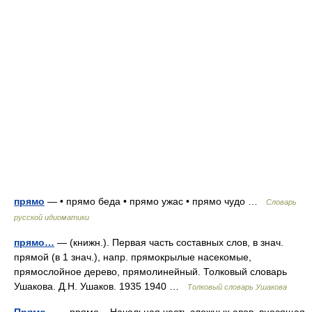
прямо
— • прямо беда • прямо ужас • прямо чудо …
Словарь
русской идиоматики
прямо…
— (книжн.). Первая часть составных слов, в знач.
прямой (в 1 знач.), напр. прямокрылые насекомые,
прямослойное дерево, прямолинейный. Толковый словарь
Ушакова. Д.Н. Ушаков. 1935 1940 …
Толковый словарь Ушакова