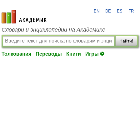
EN
DE
ES
FR
academic.ru
Словари и энциклопедии на Академике
Найти!
Толкования
Переводы
Книги
Игры ⚽