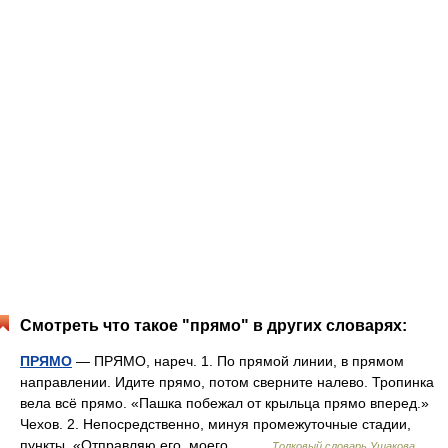
Смотреть что такое "прямо" в других словарях:
ПРЯМО
— ПРЯМО, нареч. 1. По прямой линии, в прямом
направлении. Идите прямо, потом сверните налево. Тропинка
вела всё прямо. «Пашка побежал от крыльца прямо вперед.»
Чехов. 2. Непосредственно, минуя промежуточные стадии,
пункты. «Отправляю его, моего… …
Толковый словарь Ушакова